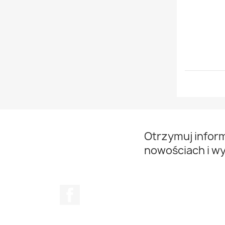
Otrzymuj infor
nowościach i w
Facebook