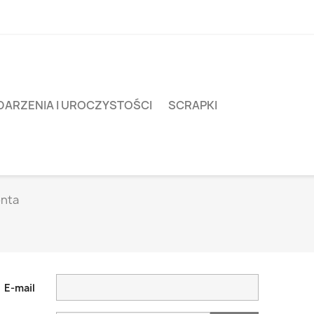
ARZENIA I UROCZYSTOŚCI
SCRAPKI
onta
E-mail