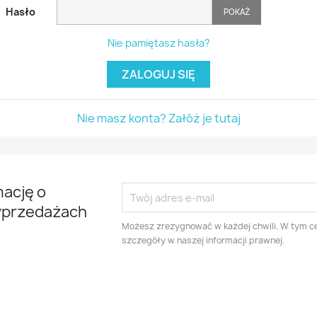
Hasło
POKAŻ
Nie pamiętasz hasła?
ZALOGUJ SIĘ
Nie masz konta? Załóż je tutaj
mację o
yprzedażach
Możesz zrezygnować w każdej chwili. W tym ce
szczegóły w naszej informacji prawnej.