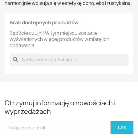
harmonijnie wpisują się w estetykę boho, eko i rustykalną.
Brak dostępnych produktów.
Bądźcie czujni! W tym miejscu zostanie
wyświetlonych więcej produktów w miarę ich
dodawania.
search
Otrzymuj informację o nowościach i
wyprzedażach