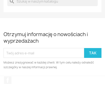
search
Otrzymuj informację o nowościach i
wyprzedażach
Możesz zrezygnować w każdej chwili. W tym celu należy odnaleźć
szczegóły w naszej informacji prawnej.
Facebook