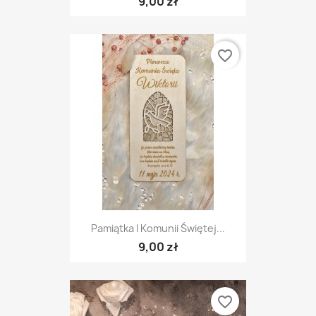
9,00 zł
favorite_border
Pamiątka I Komunii Świętej...
9,00 zł
favorite_border