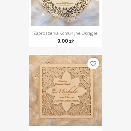
Zaproszenia Komunijne Okrągłe
9,00 zł
favorite_border