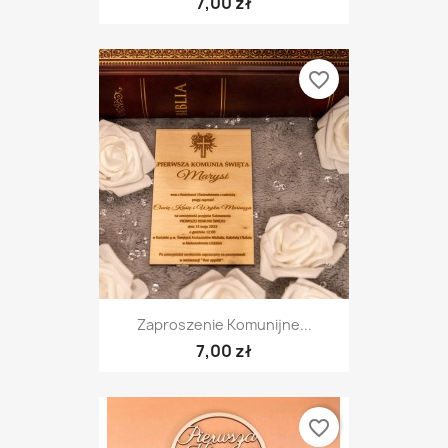
7,00 zł
favorite_border
Zaproszenie Komunijne...
7,00 zł
favorite_border