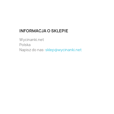
INFORMACJA O SKLEPIE
Wycinanki.net
Polska
Napisz do nas:
sklep@wycinanki.net