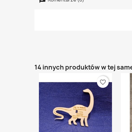
14 innych produktów w tej same
favorite_border