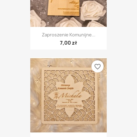
Zaproszenie Komunijne...
7,00 zł
favorite_border