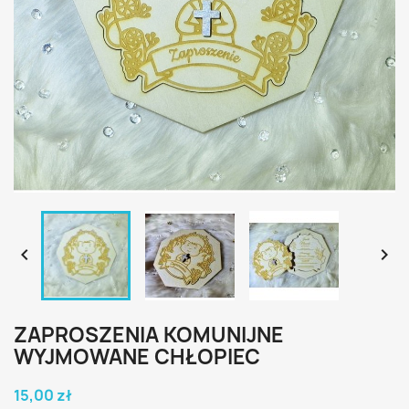


ZAPROSZENIA KOMUNIJNE
WYJMOWANE CHŁOPIEC
15,00 zł