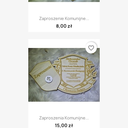
Zaproszenie Komunijne...
8,00 zł
favorite_border
Zaproszenia Komunijne...
15,00 zł