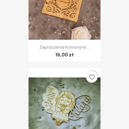
Zaproszenia Komunijne...
16,00 zł
favorite_border