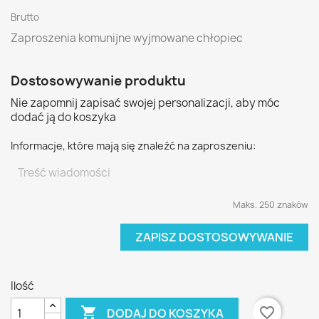
Brutto
Zaproszenia komunijne wyjmowane chłopiec
Dostosowywanie produktu
Nie zapomnij zapisać swojej personalizacji, aby móc
dodać ją do koszyka
Informacje, które mają się znaleźć na zaproszeniu:
Maks. 250 znaków
ZAPISZ DOSTOSOWYWANIE
Ilość

favorite_border
DODAJ DO KOSZYKA