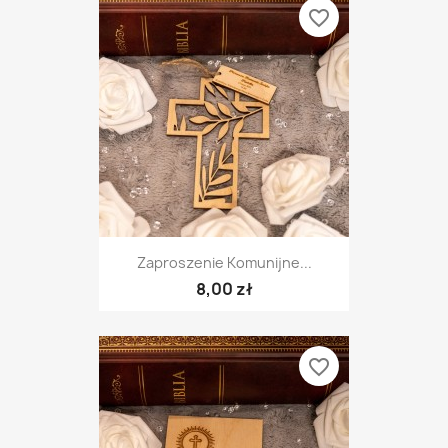
favorite_border
Zaproszenie Komunijne...
8,00 zł
favorite_border