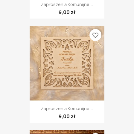
Zaproszenia Komunijne...
9,00 zł
favorite_border
Zaproszenia Komunijne...
9,00 zł