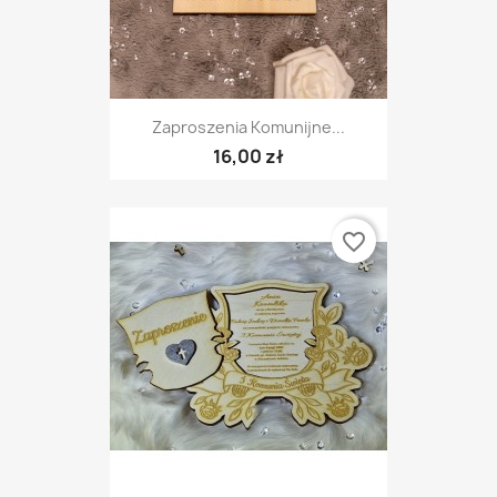
Zaproszenia Komunijne...
16,00 zł
favorite_border