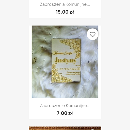
Zaproszenia Komunijne...
15,00 zł
favorite_border
Zaproszenie Komunijne...
7,00 zł