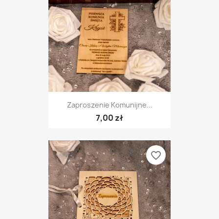
Zaproszenie Komunijne...
7,00 zł
favorite_border