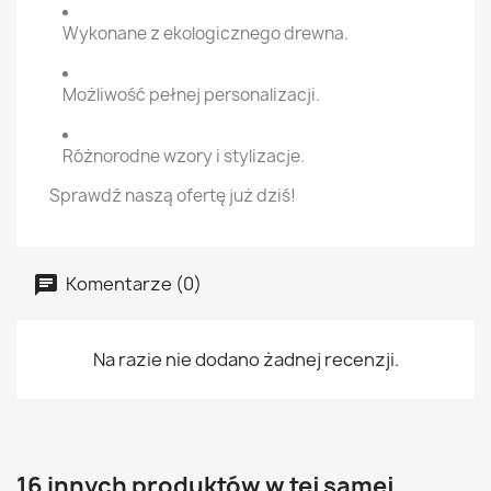
Wykonane z ekologicznego drewna.
Możliwość pełnej personalizacji.
Różnorodne wzory i stylizacje.
Sprawdź naszą ofertę już dziś!
Komentarze (0)
Na razie nie dodano żadnej recenzji.
16 innych produktów w tej samej