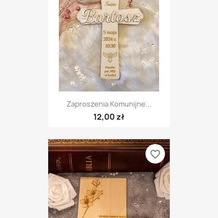
Zaproszenia Komunijne...
12,00 zł
favorite_border